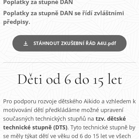
Poplatky za stupně DAN
Poplatky za stupně DAN se řídí zvláštními
předpisy.
STÁHNOUT ZKUŠEBNÍ ŘÁD A4U.pdf
Děti od 6 do 15 let
Pro podporu rozvoje dětského Aikido a vzhledem k
motivování dětí předkládáme možné upravení
současných technických stupňů na
tzv. dětské
technické stupně (DTS)
. Tyto technické stupně by
se měly týkat dětí ve věku od 6 do 15 let ve všech