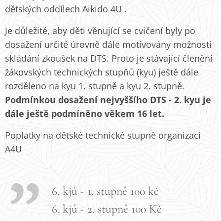
dětských oddílech Aikido 4U .
Je důležité, aby děti věnující se cvičení byly po
dosažení určité úrovně dále motivovány možností
skládání zkoušek na DTS. Proto je stávající členění
žákovských technických stupňů (kyu) ještě dále
rozděleno na kyu 1. stupně a kyu 2. stupně.
Podmínkou dosažení nejvyššího DTS - 2. kyu je
dále ještě podmíněno věkem 16 let.
Poplatky na dětské technické stupně organizaci
A4U
6. kjú - 1. stupně 100 kč
6. kjú - 2. stupně 100 Kč