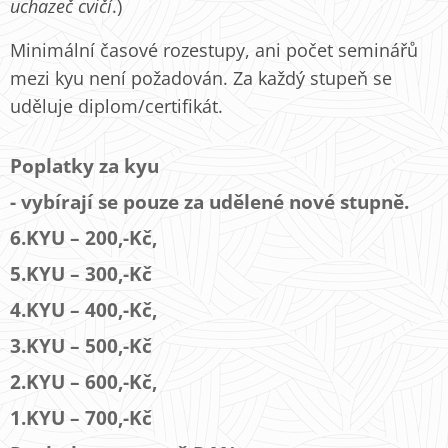
uchazeč cvičí
.)
Minimální časové rozestupy, ani počet seminářů
mezi kyu není požadován. Za každý stupeň se
uděluje diplom/certifikát.
Poplatky za kyu
- vybírají se pouze za udělené nové stupně.
6.KYU – 200,-Kč,
5.KYU – 300,-Kč
4.KYU – 400,-Kč,
3.KYU – 500,-Kč
2.KYU – 600,-Kč,
1.KYU – 700,-Kč